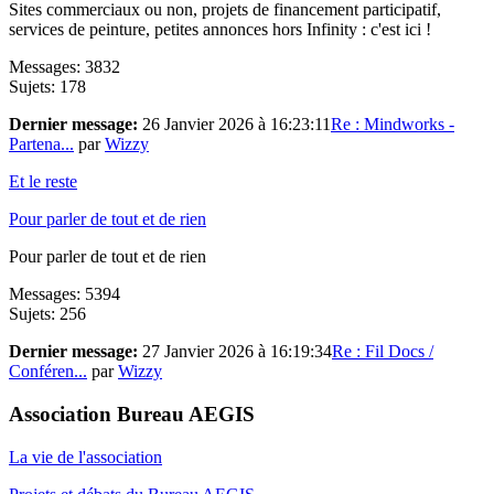
Sites commerciaux ou non, projets de financement participatif,
services de peinture, petites annonces hors Infinity : c'est ici !
Messages: 3832
Sujets: 178
Dernier message:
26 Janvier 2026 à 16:23:11
Re : Mindworks -
Partena...
par
Wizzy
Et le reste
Pour parler de tout et de rien
Pour parler de tout et de rien
Messages: 5394
Sujets: 256
Dernier message:
27 Janvier 2026 à 16:19:34
Re : Fil Docs /
Conféren...
par
Wizzy
Association Bureau AEGIS
La vie de l'association