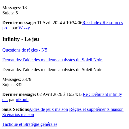
Messages: 18
Sujets: 5
Dernier message:
11 Avril 2024 à 10:34:06
Re : Index Ressources
po...
par
Wizzy
Infinity - Le jeu
Questions de règles - N5
Demandez l'aide des meilleurs analystes du Soleil Noir.
Demandez l'aide des meilleurs analystes du Soleil Noir.
Messages: 3379
Sujets: 335
Dernier message:
02 Avril 2026 à 16:24:13
Re : Débutant infinity
e...
par
nikouli
Sous-Sections
Aides de jeux maison
Règles et suppléments maison
Scénarios maison
Tactique et Stratégie générales