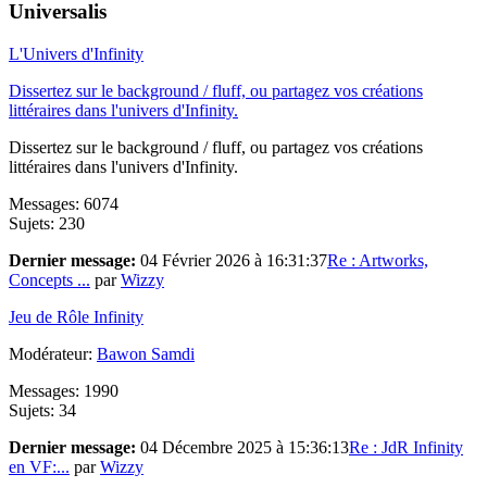
Universalis
L'Univers d'Infinity
Dissertez sur le background / fluff, ou partagez vos créations
littéraires dans l'univers d'Infinity.
Dissertez sur le background / fluff, ou partagez vos créations
littéraires dans l'univers d'Infinity.
Messages: 6074
Sujets: 230
Dernier message:
04 Février 2026 à 16:31:37
Re : Artworks,
Concepts ...
par
Wizzy
Jeu de Rôle Infinity
Modérateur:
Bawon Samdi
Messages: 1990
Sujets: 34
Dernier message:
04 Décembre 2025 à 15:36:13
Re : JdR Infinity
en VF:...
par
Wizzy