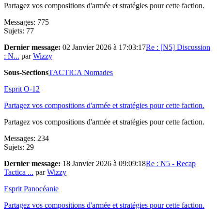
Partagez vos compositions d'armée et stratégies pour cette faction.
Messages: 775
Sujets: 77
Dernier message:
02 Janvier 2026 à 17:03:17
Re : [N5] Discussion
: N...
par
Wizzy
Sous-Sections
TACTICA Nomades
Esprit O-12
Partagez vos compositions d'armée et stratégies pour cette faction.
Partagez vos compositions d'armée et stratégies pour cette faction.
Messages: 234
Sujets: 29
Dernier message:
18 Janvier 2026 à 09:09:18
Re : N5 - Recap
Tactica ...
par
Wizzy
Esprit Panocéanie
Partagez vos compositions d'armée et stratégies pour cette faction.