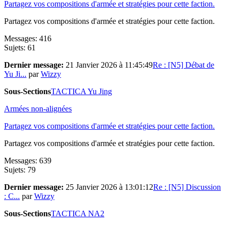
Partagez vos compositions d'armée et stratégies pour cette faction.
Partagez vos compositions d'armée et stratégies pour cette faction.
Messages: 416
Sujets: 61
Dernier message:
21 Janvier 2026 à 11:45:49
Re : [N5] Débat de
Yu Ji...
par
Wizzy
Sous-Sections
TACTICA Yu Jing
Armées non-alignées
Partagez vos compositions d'armée et stratégies pour cette faction.
Partagez vos compositions d'armée et stratégies pour cette faction.
Messages: 639
Sujets: 79
Dernier message:
25 Janvier 2026 à 13:01:12
Re : [N5] Discussion
: C...
par
Wizzy
Sous-Sections
TACTICA NA2