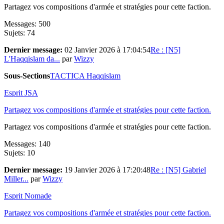
Partagez vos compositions d'armée et stratégies pour cette faction.
Messages: 500
Sujets: 74
Dernier message:
02 Janvier 2026 à 17:04:54
Re : [N5]
L'Haqqislam da...
par
Wizzy
Sous-Sections
TACTICA Haqqislam
Esprit JSA
Partagez vos compositions d'armée et stratégies pour cette faction.
Partagez vos compositions d'armée et stratégies pour cette faction.
Messages: 140
Sujets: 10
Dernier message:
19 Janvier 2026 à 17:20:48
Re : [N5] Gabriel
Miller...
par
Wizzy
Esprit Nomade
Partagez vos compositions d'armée et stratégies pour cette faction.