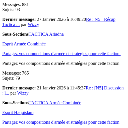
Messages: 881
Sujets: 93
Dernier message:
27 Janvier 2026 à 16:49:20
Re : N5 - Récap
Tactica ...
par
Wizzy
Sous-Sections
TACTICA Ariadna
Esprit Armée Combinée
Partagez vos compositions d'armée et stratégies pour cette faction.
Partagez vos compositions d'armée et stratégies pour cette faction.
Messages: 765
Sujets: 79
Dernier message:
21 Janvier 2026 à 11:45:37
Re : [N5] Discussion
: l...
par
Wizzy
Sous-Sections
TACTICA Armée Combinée
Esprit Haqqislam
Partagez vos compositions d'armée et stratégies pour cette faction.