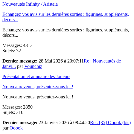
Nouveautés Infinity / Aristeia
Echangez vos avis sur les dernières sorties : figurines, suppléments,
décors...
Echangez vos avis sur les dernières sorties : figurines, suppléments,
décors...
Messages: 4313
Sujets: 32
Dernier message:
28 Mai 2026 à 20:07:11
Re : Nouveautés de
Janvi...
par
Vounchiz
Présentation et annuaire des Joueurs
Nouveaux venus, présentez-vous ici !
Nouveaux venus, présentez-vous ici !
Messages: 2850
Sujets: 316
Dernier message:
23 Janvier 2026 à 08:44:20
Re : [35] Ooook (bis)
par
Ooook