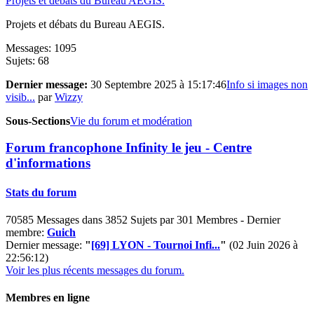
Projets et débats du Bureau AEGIS.
Projets et débats du Bureau AEGIS.
Messages: 1095
Sujets: 68
Dernier message:
30 Septembre 2025 à 15:17:46
Info si images non
visib...
par
Wizzy
Sous-Sections
Vie du forum et modération
Forum francophone Infinity le jeu - Centre
d'informations
Stats du forum
70585 Messages dans 3852 Sujets par 301 Membres - Dernier
membre:
Guich
Dernier message:
"
[69] LYON - Tournoi Infi...
"
(02 Juin 2026 à
22:56:12)
Voir les plus récents messages du forum.
Membres en ligne