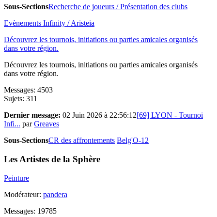
Sous-Sections
Recherche de joueurs / Présentation des clubs
Evènements Infinity / Aristeia
Découvrez les tournois, initiations ou parties amicales organisés
dans votre région.
Découvrez les tournois, initiations ou parties amicales organisés
dans votre région.
Messages: 4503
Sujets: 311
Dernier message:
02 Juin 2026 à 22:56:12
[69] LYON - Tournoi
Infi...
par
Greaves
Sous-Sections
CR des affrontements
Belg'O-12
Les Artistes de la Sphère
Peinture
Modérateur:
pandera
Messages: 19785