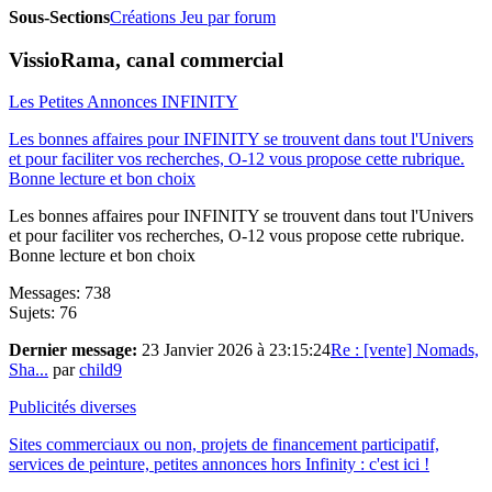
Sous-Sections
Créations
Jeu par forum
VissioRama, canal commercial
Les Petites Annonces INFINITY
Les bonnes affaires pour INFINITY se trouvent dans tout l'Univers
et pour faciliter vos recherches, O-12 vous propose cette rubrique.
Bonne lecture et bon choix
Les bonnes affaires pour INFINITY se trouvent dans tout l'Univers
et pour faciliter vos recherches, O-12 vous propose cette rubrique.
Bonne lecture et bon choix
Messages: 738
Sujets: 76
Dernier message:
23 Janvier 2026 à 23:15:24
Re : [vente] Nomads,
Sha...
par
child9
Publicités diverses
Sites commerciaux ou non, projets de financement participatif,
services de peinture, petites annonces hors Infinity : c'est ici !