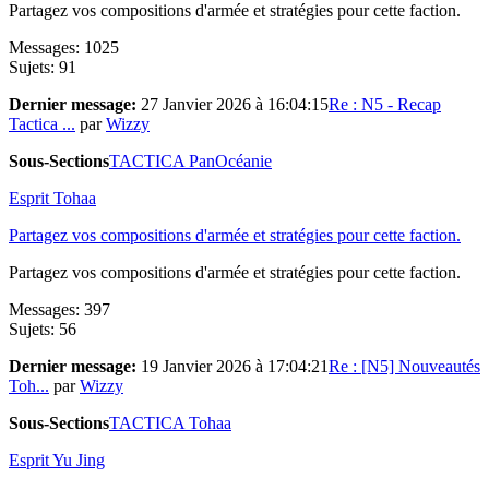
Partagez vos compositions d'armée et stratégies pour cette faction.
Messages: 1025
Sujets: 91
Dernier message:
27 Janvier 2026 à 16:04:15
Re : N5 - Recap
Tactica ...
par
Wizzy
Sous-Sections
TACTICA PanOcéanie
Esprit Tohaa
Partagez vos compositions d'armée et stratégies pour cette faction.
Partagez vos compositions d'armée et stratégies pour cette faction.
Messages: 397
Sujets: 56
Dernier message:
19 Janvier 2026 à 17:04:21
Re : [N5] Nouveautés
Toh...
par
Wizzy
Sous-Sections
TACTICA Tohaa
Esprit Yu Jing